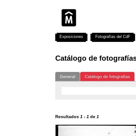
Exposiciones
Fotografías del CdF
Catálogo de fotografía
General
Catálogo de fotografías
Resultados
1
-
1
de
1