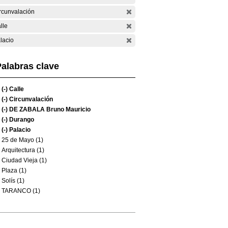
rcunvalación
lle
lacio
alabras clave
(-)
Calle
(-)
Circunvalación
(-)
DE ZABALA Bruno Mauricio
(-)
Durango
(-)
Palacio
25 de Mayo (1)
Arquitectura (1)
Ciudad Vieja (1)
Plaza (1)
Solís (1)
TARANCO (1)