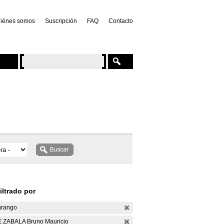
iénes somos
Suscripción
FAQ
Contacto
iltrado por
rango
 ZABALA Bruno Mauricio