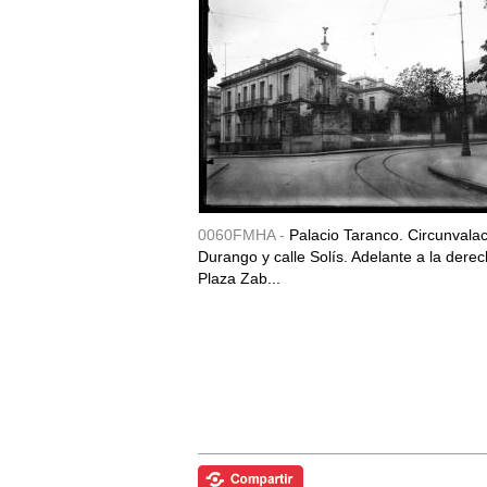
0060FMHA -
Palacio Taranco. Circunvala
Durango y calle Solís. Adelante a la derec
Plaza Zab...