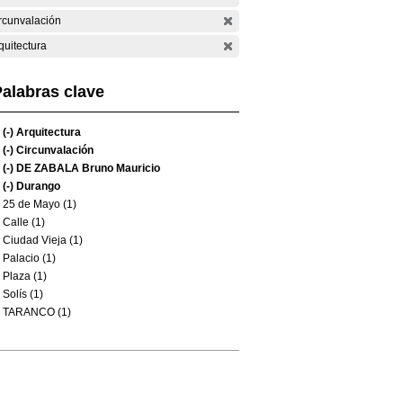
rcunvalación
quitectura
alabras clave
(-)
Arquitectura
(-)
Circunvalación
(-)
DE ZABALA Bruno Mauricio
(-)
Durango
25 de Mayo (1)
Calle (1)
Ciudad Vieja (1)
Palacio (1)
Plaza (1)
Solís (1)
TARANCO (1)