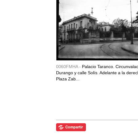
0060FMHA -
Palacio Taranco. Circunvala
Durango y calle Solís. Adelante a la derec
Plaza Zab...