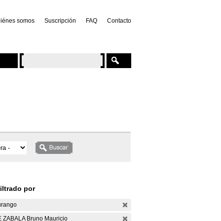
iénes somos
Suscripción
FAQ
Contacto
iltrado por
rango
 ZABALA Bruno Mauricio