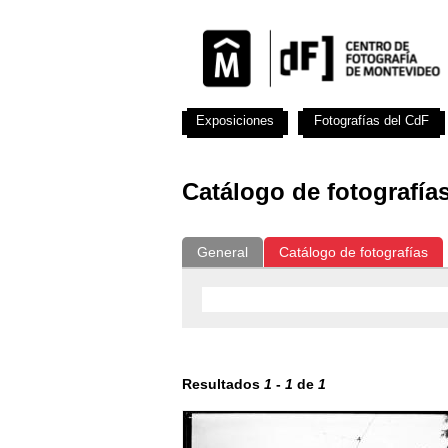
Exposiciones
Fotografías del CdF
Catálogo de fotografía
General
Catálogo de fotografías
Resultados
1
-
1
de
1