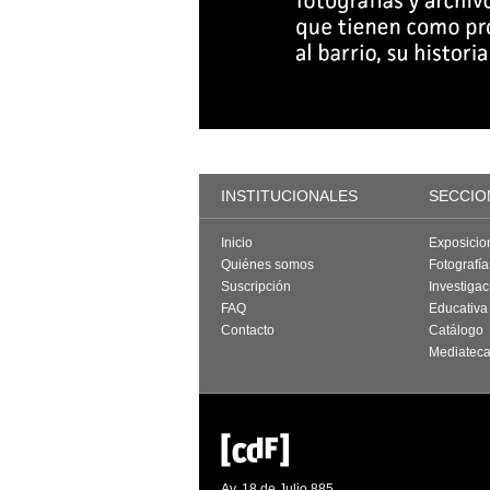
INSTITUCIONALES
SECCIO
Inicio
Exposicio
Quiénes somos
Fotografí
Suscripción
Investigac
FAQ
Educativa
Contacto
Catálogo
Mediatec
Av. 18 de Julio 885