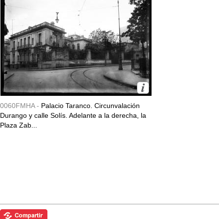
0060FMHA -
Palacio Taranco. Circunvalación
Durango y calle Solís. Adelante a la derecha, la
Plaza Zab...