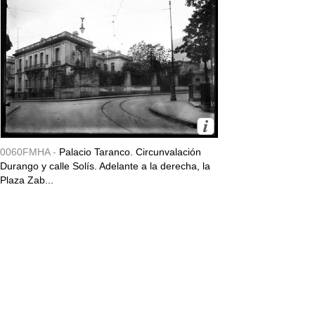
0060FMHA -
Palacio Taranco. Circunvalación
Durango y calle Solís. Adelante a la derecha, la
Plaza Zab...