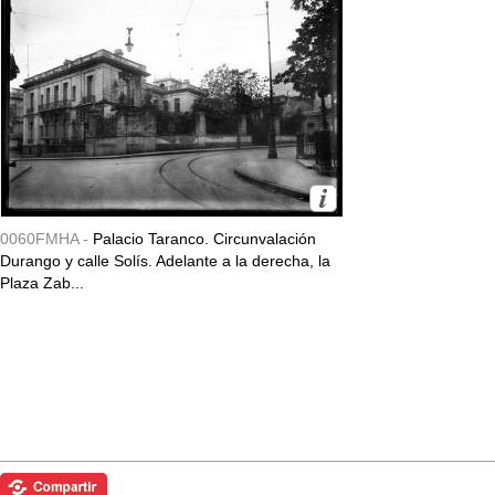
0060FMHA -
Palacio Taranco. Circunvalación
Durango y calle Solís. Adelante a la derecha, la
Plaza Zab...