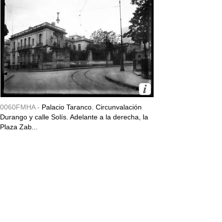
0060FMHA -
Palacio Taranco. Circunvalación
Durango y calle Solís. Adelante a la derecha, la
Plaza Zab...