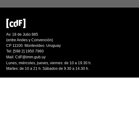
Av. 18 de Julio 885
(entre Andes y Convención)
CP 11100. Montevideo. Uruguay
Tel: [598 2] 1950 7960
Mail:
CdF@imm.gub.uy
Lunes, miércoles, jueves, viernes: de 10 a 19.30 h.
Martes: de 10 a 21 h. Sábados de 9.30 a 14.30 h.