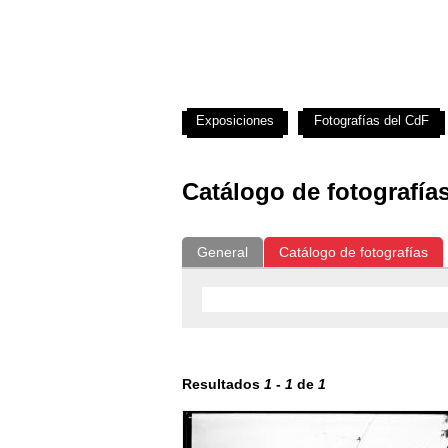
Exposiciones
Fotografías del CdF
Catálogo de fotografía
General
Catálogo de fotografías
Resultados
1
-
1
de
1