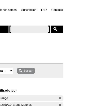
iénes somos
Suscripción
FAQ
Contacto
iltrado por
rango
 ZABALA Bruno Mauricio