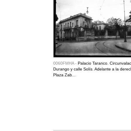
0060FMHA -
Palacio Taranco. Circunvala
Durango y calle Solís. Adelante a la derec
Plaza Zab...