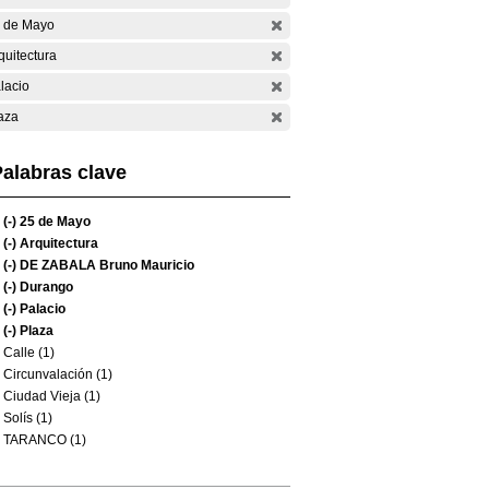
 de Mayo
quitectura
lacio
aza
alabras clave
(-)
25 de Mayo
(-)
Arquitectura
(-)
DE ZABALA Bruno Mauricio
(-)
Durango
(-)
Palacio
(-)
Plaza
Calle (1)
Circunvalación (1)
Ciudad Vieja (1)
Solís (1)
TARANCO (1)