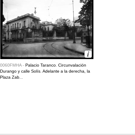
0060FMHA -
Palacio Taranco. Circunvalación
Durango y calle Solís. Adelante a la derecha, la
Plaza Zab...