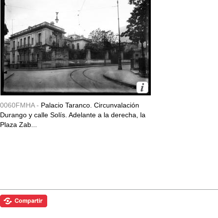
0060FMHA -
Palacio Taranco. Circunvalación
Durango y calle Solís. Adelante a la derecha, la
Plaza Zab...