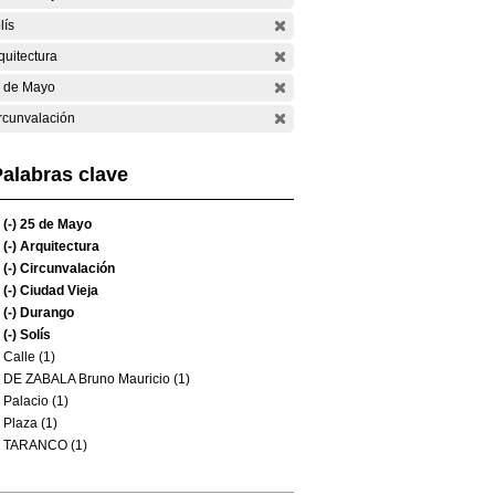
lís
quitectura
 de Mayo
rcunvalación
alabras clave
(-)
25 de Mayo
(-)
Arquitectura
(-)
Circunvalación
(-)
Ciudad Vieja
(-)
Durango
(-)
Solís
Calle (1)
DE ZABALA Bruno Mauricio (1)
Palacio (1)
Plaza (1)
TARANCO (1)