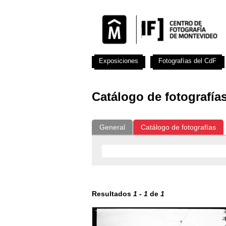
Exposiciones
Fotografías del CdF
Catálogo de fotografía
General
Catálogo de fotografías
Resultados
1
-
1
de
1