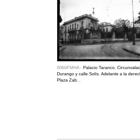
0060FMHA -
Palacio Taranco. Circunvala
Durango y calle Solís. Adelante a la derec
Plaza Zab...