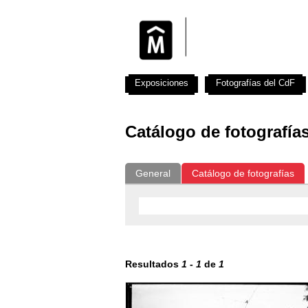
Exposiciones
Fotografías del CdF
Catálogo de fotografía
General
Catálogo de fotografías
Resultados
1
-
1
de
1