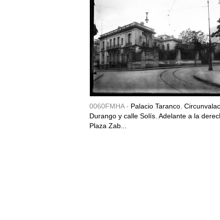
0060FMHA -
Palacio Taranco. Circunvala
Durango y calle Solís. Adelante a la derec
Plaza Zab...