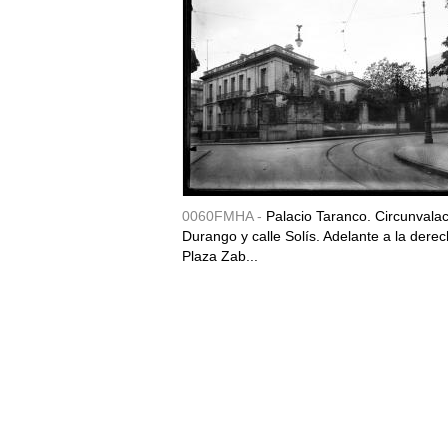
0060FMHA -
Palacio Taranco. Circunvala
Durango y calle Solís. Adelante a la derec
Plaza Zab...