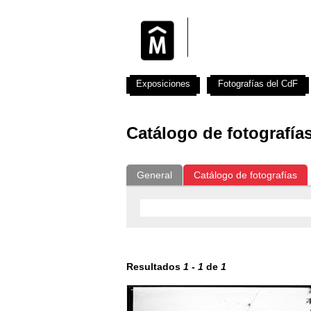
Exposiciones
Fotografías del CdF
Catálogo de fotografía
General
Catálogo de fotografías
Resultados
1
-
1
de
1