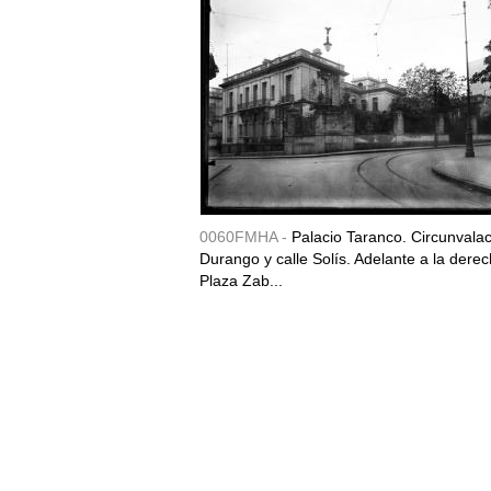
0060FMHA -
Palacio Taranco. Circunvala
Durango y calle Solís. Adelante a la derec
Plaza Zab...