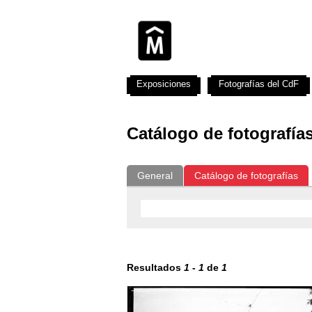
Exposiciones
Fotografías del CdF
Catálogo de fotografía
General
Catálogo de fotografías
Resultados
1
-
1
de
1