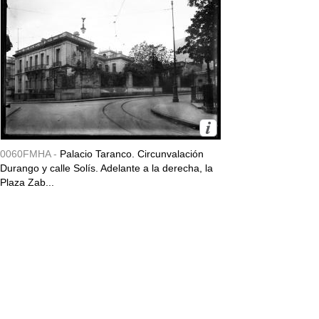
0060FMHA -
Palacio Taranco. Circunvalación
Durango y calle Solís. Adelante a la derecha, la
Plaza Zab...