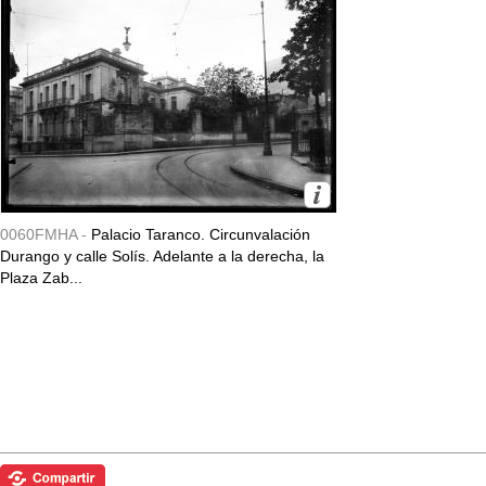
0060FMHA -
Palacio Taranco. Circunvalación
Durango y calle Solís. Adelante a la derecha, la
Plaza Zab...