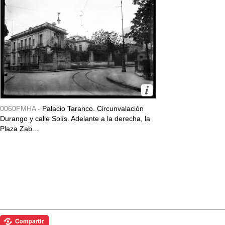
0060FMHA -
Palacio Taranco. Circunvalación
Durango y calle Solís. Adelante a la derecha, la
Plaza Zab...