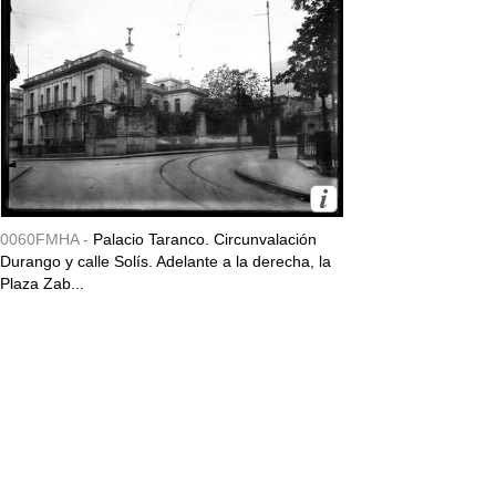
0060FMHA -
Palacio Taranco. Circunvalación
Durango y calle Solís. Adelante a la derecha, la
Plaza Zab...