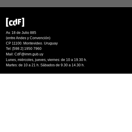
Av. 18 de Julio 885
(entre Andes y Convención)
CP 11100. Montevideo. Uruguay
Tel: [598 2] 1950 7960
Mail:
CdF@imm.gub.uy
Lunes, miércoles, jueves, viernes: de 10 a 19.30 h.
Martes: de 10 a 21 h. Sábados de 9.30 a 14.30 h.