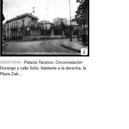
0060FMHA -
Palacio Taranco. Circunvalación
Durango y calle Solís. Adelante a la derecha, la
Plaza Zab...