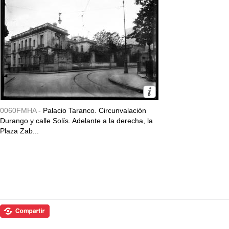
0060FMHA -
Palacio Taranco. Circunvalación
Durango y calle Solís. Adelante a la derecha, la
Plaza Zab...