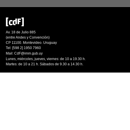
Av. 18 de Julio 885
(entre Andes y Convención)
CP 11100. Montevideo. Uruguay
Tel: [598 2] 1950 7960
Mail:
CdF@imm.gub.uy
Lunes, miércoles, jueves, viernes: de 10 a 19.30 h.
Martes: de 10 a 21 h. Sábados de 9.30 a 14.30 h.