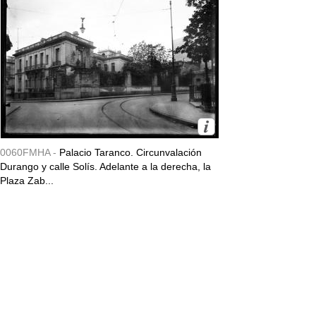
0060FMHA -
Palacio Taranco. Circunvalación
Durango y calle Solís. Adelante a la derecha, la
Plaza Zab...