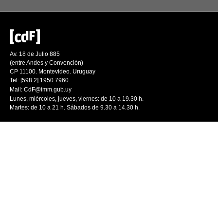
Av. 18 de Julio 885
(entre Andes y Convención)
CP 11100. Montevideo. Uruguay
Tel: [598 2] 1950 7960
Mail:
CdF@imm.gub.uy
Lunes, miércoles, jueves, viernes: de 10 a 19.30 h.
Martes: de 10 a 21 h. Sábados de 9.30 a 14.30 h.