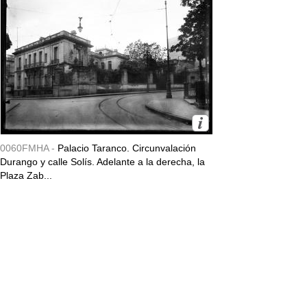
0060FMHA -
Palacio Taranco. Circunvalación
Durango y calle Solís. Adelante a la derecha, la
Plaza Zab...