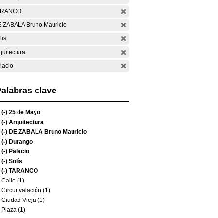
ARANCO
 ZABALA Bruno Mauricio
lís
quitectura
lacio
alabras clave
(-)
25 de Mayo
(-)
Arquitectura
(-)
DE ZABALA Bruno Mauricio
(-)
Durango
(-)
Palacio
(-)
Solís
(-)
TARANCO
Calle (1)
Circunvalación (1)
Ciudad Vieja (1)
Plaza (1)