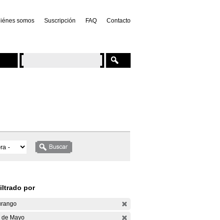
iénes somos
Suscripción
FAQ
Contacto
iltrado por
rango
 de Mayo