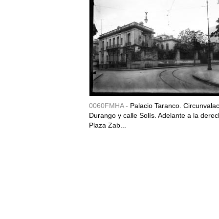
0060FMHA -
Palacio Taranco. Circunvala
Durango y calle Solís. Adelante a la derec
Plaza Zab...