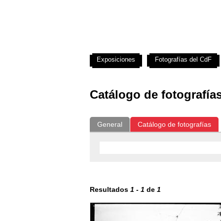
Exposiciones
Fotografías del CdF
Catálogo de fotografía
General
Catálogo de fotografías
Resultados
1
-
1
de
1