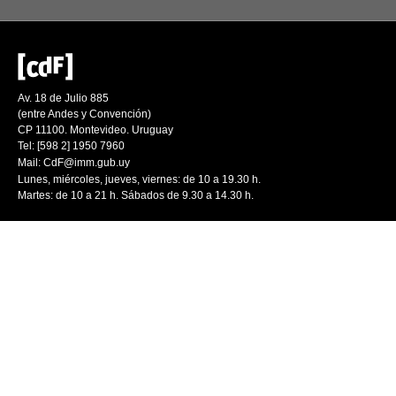
Av. 18 de Julio 885
(entre Andes y Convención)
CP 11100. Montevideo. Uruguay
Tel: [598 2] 1950 7960
Mail:
CdF@imm.gub.uy
Lunes, miércoles, jueves, viernes: de 10 a 19.30 h.
Martes: de 10 a 21 h. Sábados de 9.30 a 14.30 h.