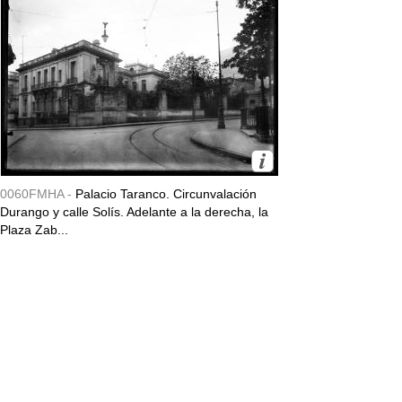
0060FMHA -
Palacio Taranco. Circunvalación
Durango y calle Solís. Adelante a la derecha, la
Plaza Zab...