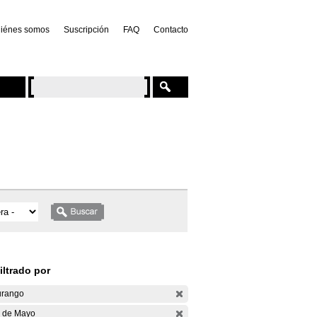
iénes somos
Suscripción
FAQ
Contacto
iltrado por
rango
 de Mayo