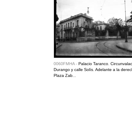
0060FMHA -
Palacio Taranco. Circunvala
Durango y calle Solís. Adelante a la derec
Plaza Zab...