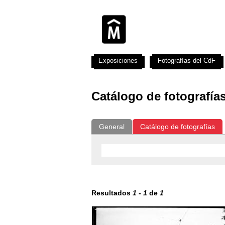
Exposiciones
Fotografías del CdF
Catálogo de fotografía
General
Catálogo de fotografías
Resultados
1
-
1
de
1