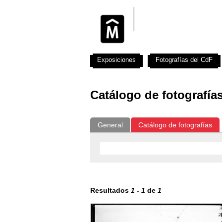
Exposiciones
Fotografías del CdF
Catálogo de fotografía
General
Catálogo de fotografías
Resultados
1
-
1
de
1