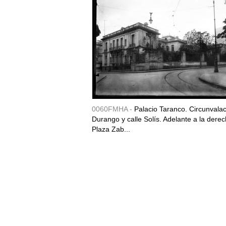
0060FMHA -
Palacio Taranco. Circunvala
Durango y calle Solís. Adelante a la derec
Plaza Zab...