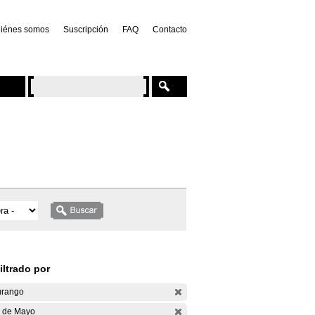
iénes somos
Suscripción
FAQ
Contacto
iltrado por
rango
 de Mayo