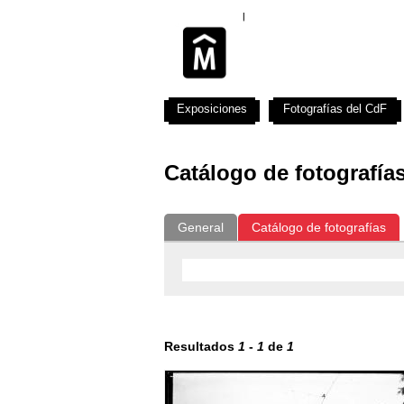
Exposiciones
Fotografías del CdF
Catálogo de fotografía
General
Catálogo de fotografías
Resultados
1
-
1
de
1