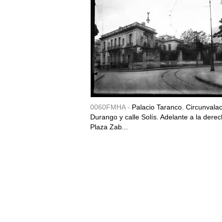
0060FMHA -
Palacio Taranco. Circunvala
Durango y calle Solís. Adelante a la derec
Plaza Zab...