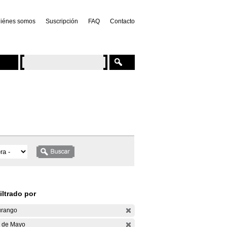
iénes somos
Suscripción
FAQ
Contacto
iltrado por
rango
 de Mayo