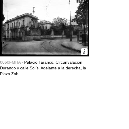
0060FMHA -
Palacio Taranco. Circunvalación
Durango y calle Solís. Adelante a la derecha, la
Plaza Zab...