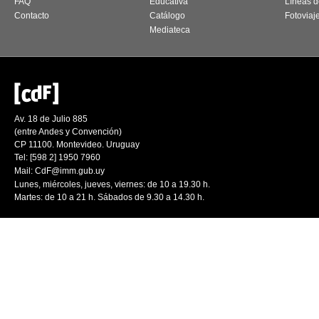
FAQ
Educativa
Líneas d
Contacto
Catálogo
Fotoviaj
Mediateca
Av. 18 de Julio 885
(entre Andes y Convención)
CP 11100. Montevideo. Uruguay
Tel: [598 2] 1950 7960
Mail:
CdF@imm.gub.uy
Lunes, miércoles, jueves, viernes: de 10 a 19.30 h.
Martes: de 10 a 21 h. Sábados de 9.30 a 14.30 h.