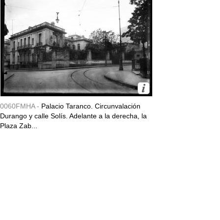
0060FMHA -
Palacio Taranco. Circunvalación
Durango y calle Solís. Adelante a la derecha, la
Plaza Zab...