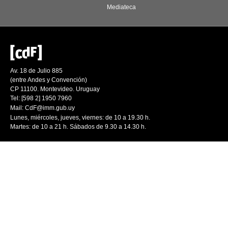
Mediateca
Av. 18 de Julio 885
(entre Andes y Convención)
CP 11100. Montevideo. Uruguay
Tel: [598 2] 1950 7960
Mail:
CdF@imm.gub.uy
Lunes, miércoles, jueves, viernes: de 10 a 19.30 h.
Martes: de 10 a 21 h. Sábados de 9.30 a 14.30 h.