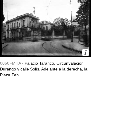
0060FMHA -
Palacio Taranco. Circunvalación
Durango y calle Solís. Adelante a la derecha, la
Plaza Zab...