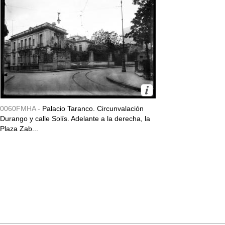
0060FMHA -
Palacio Taranco. Circunvalación
Durango y calle Solís. Adelante a la derecha, la
Plaza Zab...