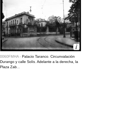
0060FMHA -
Palacio Taranco. Circunvalación
Durango y calle Solís. Adelante a la derecha, la
Plaza Zab...