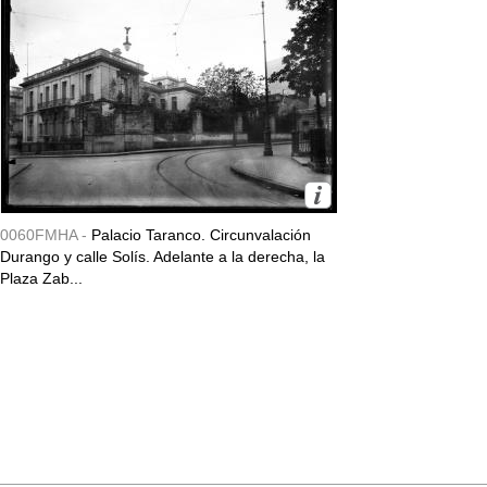
0060FMHA -
Palacio Taranco. Circunvalación
Durango y calle Solís. Adelante a la derecha, la
Plaza Zab...