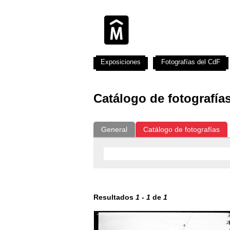
Exposiciones
Fotografías del CdF
Catálogo de fotografía
General
Catálogo de fotografías
Resultados
1
-
1
de
1