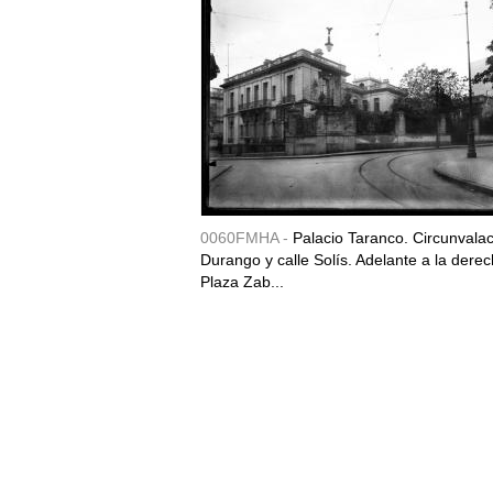
0060FMHA -
Palacio Taranco. Circunvala
Durango y calle Solís. Adelante a la derec
Plaza Zab...