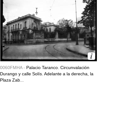
0060FMHA -
Palacio Taranco. Circunvalación
Durango y calle Solís. Adelante a la derecha, la
Plaza Zab...