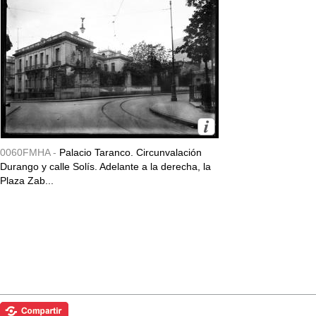
0060FMHA -
Palacio Taranco. Circunvalación
Durango y calle Solís. Adelante a la derecha, la
Plaza Zab...