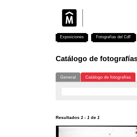
Exposiciones
Fotografías del CdF
Catálogo de fotografía
General
Catálogo de fotografías
Resultados
1
-
1
de
1