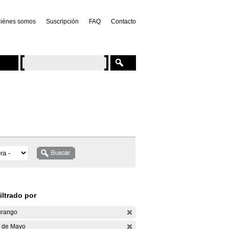
iénes somos
Suscripción
FAQ
Contacto
iltrado por
rango
 de Mayo