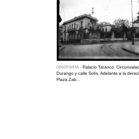
0060FMHA -
Palacio Taranco. Circunvala
Durango y calle Solís. Adelante a la derec
Plaza Zab...