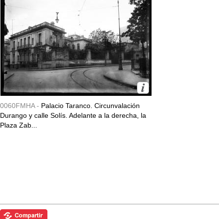
0060FMHA -
Palacio Taranco. Circunvalación
Durango y calle Solís. Adelante a la derecha, la
Plaza Zab...