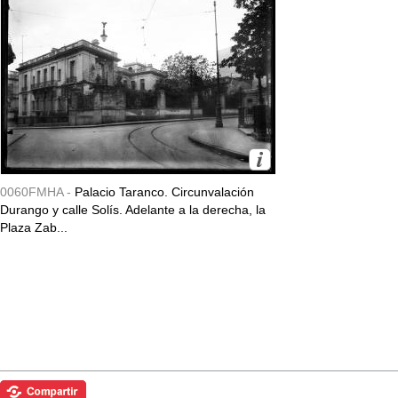
0060FMHA -
Palacio Taranco. Circunvalación
Durango y calle Solís. Adelante a la derecha, la
Plaza Zab...