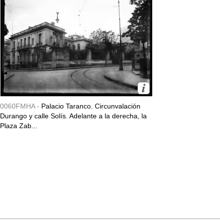
0060FMHA -
Palacio Taranco. Circunvalación
Durango y calle Solís. Adelante a la derecha, la
Plaza Zab...