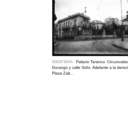
0060FMHA -
Palacio Taranco. Circunvala
Durango y calle Solís. Adelante a la derec
Plaza Zab...