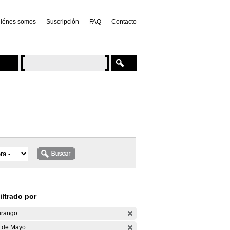
iénes somos
Suscripción
FAQ
Contacto
iltrado por
rango
 de Mayo