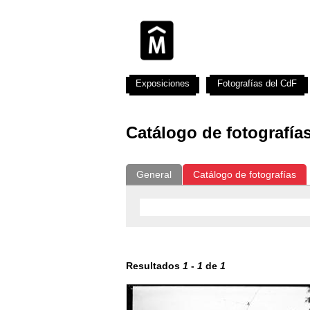
Exposiciones
Fotografías del CdF
Catálogo de fotografía
General
Catálogo de fotografías
Resultados
1
-
1
de
1