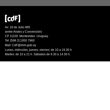
Av. 18 de Julio 885
(entre Andes y Convención)
CP 11100. Montevideo. Uruguay
Tel: [598 2] 1950 7960
Mail:
CdF@imm.gub.uy
Lunes, miércoles, jueves, viernes: de 10 a 19.30 h.
Martes: de 10 a 21 h. Sábados de 9.30 a 14.30 h.