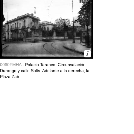
0060FMHA -
Palacio Taranco. Circunvalación
Durango y calle Solís. Adelante a la derecha, la
Plaza Zab...