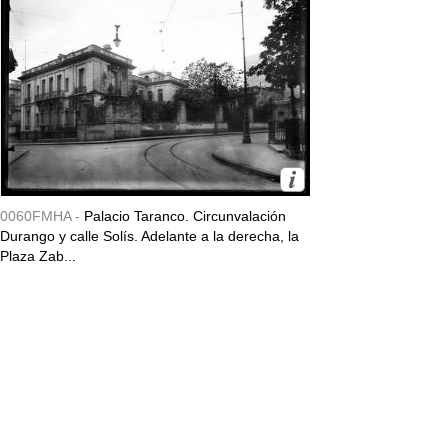
0060FMHA -
Palacio Taranco. Circunvalación
Durango y calle Solís. Adelante a la derecha, la
Plaza Zab...