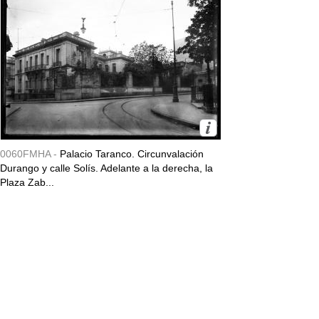
0060FMHA -
Palacio Taranco. Circunvalación
Durango y calle Solís. Adelante a la derecha, la
Plaza Zab...