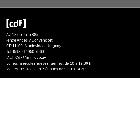
Av. 18 de Julio 885
(entre Andes y Convención)
CP 11100. Montevideo. Uruguay
Tel: [598 2] 1950 7960
Mail:
CdF@imm.gub.uy
Lunes, miércoles, jueves, viernes: de 10 a 19.30 h.
Martes: de 10 a 21 h. Sábados de 9.30 a 14.30 h.