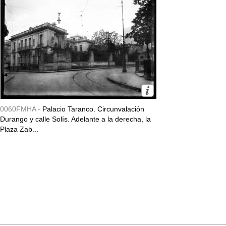
0060FMHA -
Palacio Taranco. Circunvalación
Durango y calle Solís. Adelante a la derecha, la
Plaza Zab...