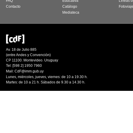
FAQ
Educativa
Líneas d
Contacto
Catálogo
Fotoviaj
Mediateca
Av. 18 de Julio 885
(entre Andes y Convención)
CP 11100. Montevideo. Uruguay
Tel: [598 2] 1950 7960
Mail:
CdF@imm.gub.uy
Lunes, miércoles, jueves, viernes: de 10 a 19.30 h.
Martes: de 10 a 21 h. Sábados de 9.30 a 14.30 h.