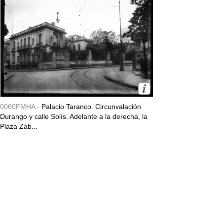
0060FMHA -
Palacio Taranco. Circunvalación
Durango y calle Solís. Adelante a la derecha, la
Plaza Zab...