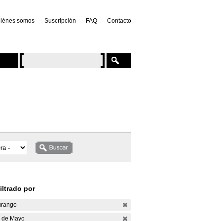
iénes somos
Suscripción
FAQ
Contacto
iltrado por
rango
 de Mayo