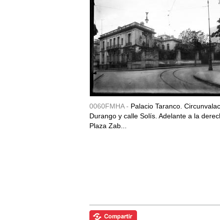
0060FMHA -
Palacio Taranco. Circunvala
Durango y calle Solís. Adelante a la derec
Plaza Zab...