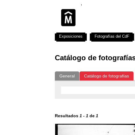
Exposiciones
Fotografías del CdF
Catálogo de fotografía
General
Catálogo de fotografías
Resultados
1
-
1
de
1