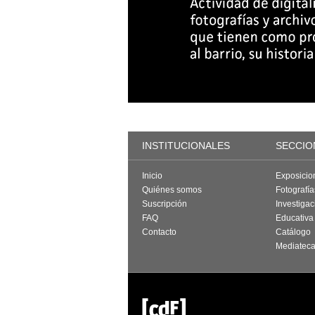
INSTITUCIONALES
SECCIO
Inicio
Exposicio
Quiénes somos
Fotografí
Suscripción
Investigac
FAQ
Educativa
Contacto
Catálogo
Mediatec