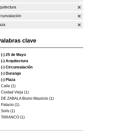
quitectura
rcunvalación
aza
alabras clave
(-)
25 de Mayo
(-)
Arquitectura
(-)
Circunvalación
(-)
Durango
(-)
Plaza
Calle (1)
Ciudad Vieja (1)
DE ZABALA Bruno Mauricio (1)
Palacio (1)
Solís (1)
TARANCO (1)