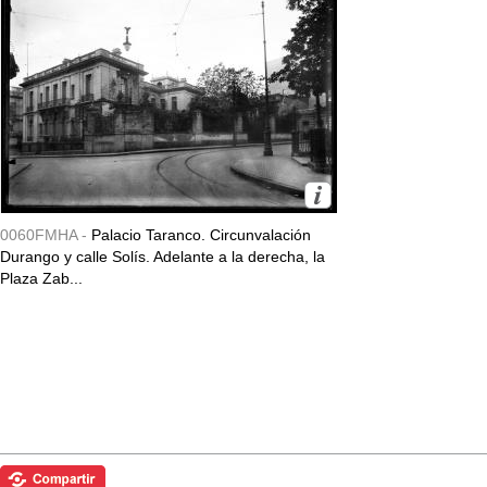
0060FMHA -
Palacio Taranco. Circunvalación
Durango y calle Solís. Adelante a la derecha, la
Plaza Zab...