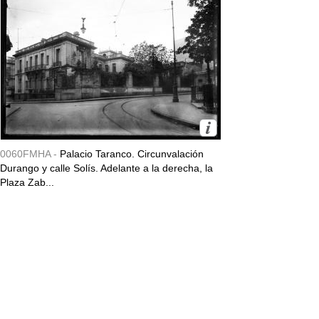
0060FMHA -
Palacio Taranco. Circunvalación
Durango y calle Solís. Adelante a la derecha, la
Plaza Zab...