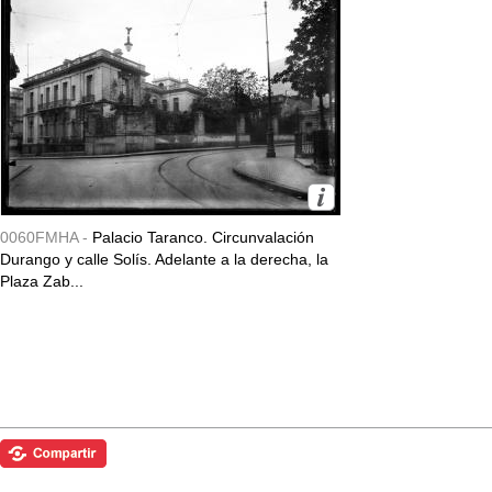
0060FMHA -
Palacio Taranco. Circunvalación
Durango y calle Solís. Adelante a la derecha, la
Plaza Zab...