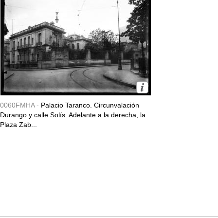
0060FMHA -
Palacio Taranco. Circunvalación
Durango y calle Solís. Adelante a la derecha, la
Plaza Zab...